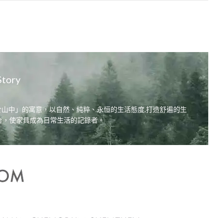
Story
居，自在於山中」的寓意，以自然、純粹、永恒的生活態度,打造舒遍的生
合，使家具成為日常生活的記錄者。