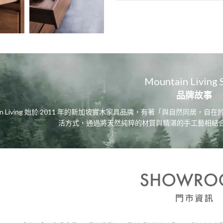
Mountain Living 
品牌故事
tain Living 始於 2011 年的新加坡實木家具品牌，有著「與自然同
活方式，通過將天然純粹的材質與精湛的手工藝相結