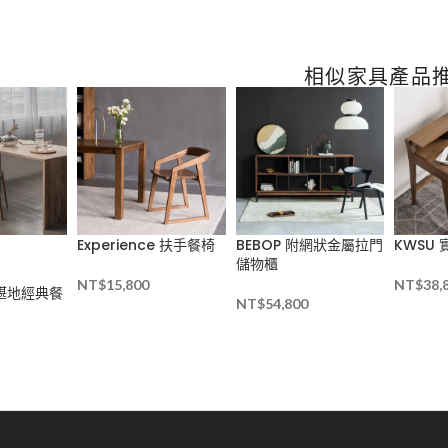
相似家具產品
Experience 扶手餐椅
BEBOP 附網狀金屬拉門
KWSU
儲物櫃
NT$
15,800
NT$
38,
 斯堪地經典餐
NT$
54,800
–