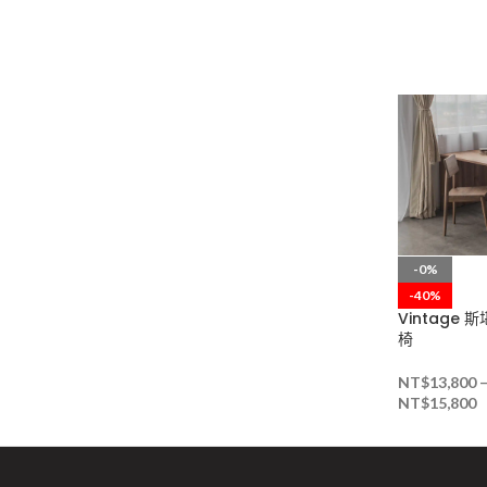
-0%
-40%
Vintage
椅
NT$
13,800
NT$
15,800