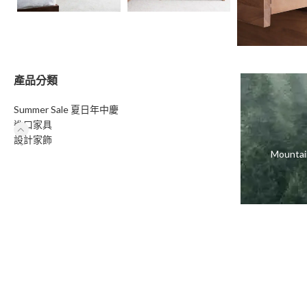
產品分類
Summer Sale 夏日年中慶
進口家具
設計家飾
Moun