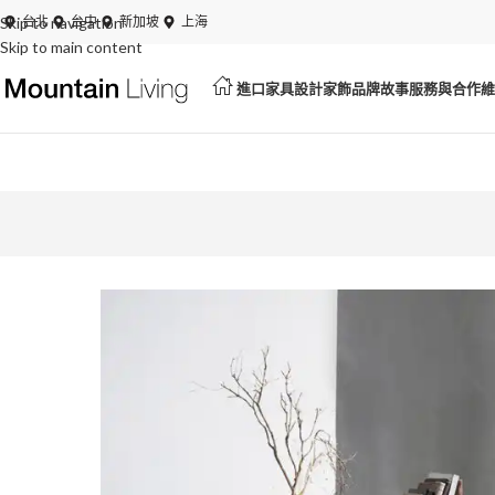
Skip to navigation
夏日特賣開跑！展品、絕版品最低 6 折起
台北
台中
新加坡
上海
Skip to main content
進口家具
設計家飾
品牌故事
服務與合作
維