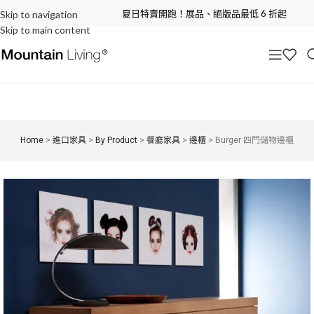
夏日特賣開跑！展品、絕版品最低 6 折起
Skip to navigation
Skip to main content
Home
>
進口家具
>
By Product
>
餐廳家具
>
邊櫃
>
Burger 四門儲物邊櫃