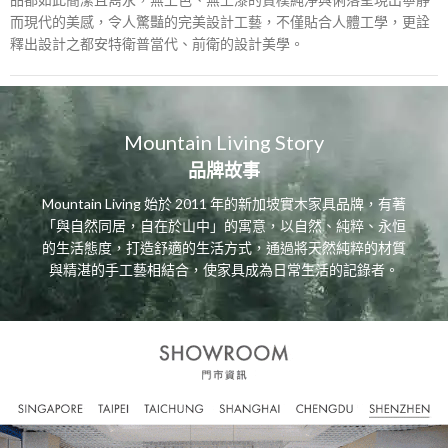
而現代的美感，令人驚豔的完美設計工藝，不僅貼合人體工學，更詮
釋出設計之都安特衛普當代、前衛的設計美學。
Mountain Living Story
品牌故事
Mountain Living 始於 2011 年的新加坡實木家具品牌，有著
「與自然同居，自在於山中」的寓意，以自然、純粹、永恒
的生活態度，打造舒適的生活方式，通過將天然純粹的材質
與精湛的手工藝相結合，使家具成為日常生活的記錄者。