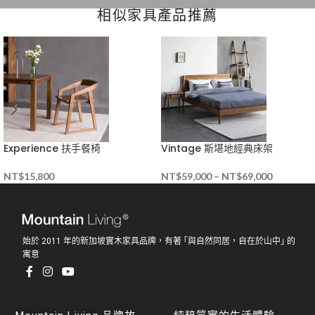
相似家具產品推薦
Experience 扶手餐椅
Vintage 斯堪地經典床架
NT$
15,800
NT$
59,000
–
NT$
69,000
始於 2011 年的新加坡實木家具品牌，有著 ｢與自然同居，自在於山中｣ 的
寓意