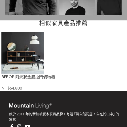
相似家具產品推薦
BEBOP 附網狀金屬拉門儲物櫃
NT$
54,800
始於 2011 年的新加坡實木家具品牌，有著 ｢與自然同居，自在於山中｣ 的
寓意