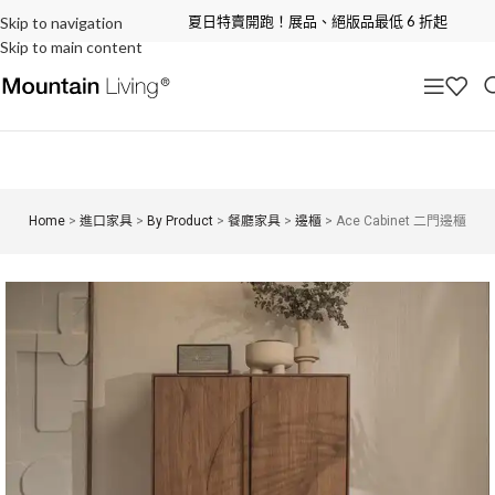
夏日特賣開跑！展品、絕版品最低 6 折起
Skip to navigation
Skip to main content
Home
>
進口家具
>
By Product
>
餐廳家具
>
邊櫃
>
Ace Cabinet 二門邊櫃