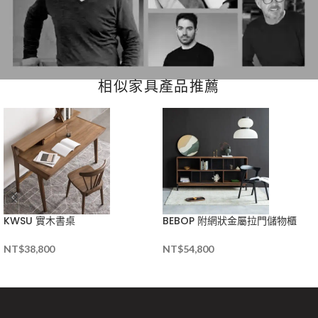
相似家具產品推薦
KWSU 實木書桌
BEBOP 附網狀金屬拉門儲物櫃
NT$
38,800
NT$
54,800