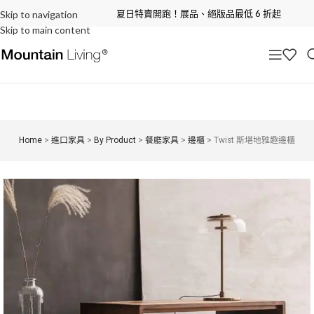
夏日特賣開跑！展品、絕版品最低 6 折起
Skip to navigation
Skip to main content
Home
>
進口家具
>
By Product
>
餐廳家具
>
邊櫃
>
Twist 斯堪地雅趣邊櫃