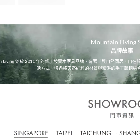
Mountain Living 
品牌故事
tain Living 始於 2011 年的新加坡實木家具品牌，有著「與自然同
活方式，通過將天然純粹的材質與精湛的手工藝相結