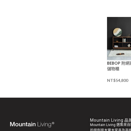
BEBOP 附
儲物櫃
NT$
54,800
Mountain Living
Mountain Living 選
的原創
原木實木家具
及高