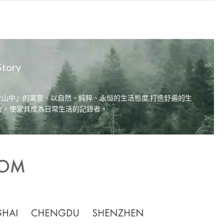
Story
居，自在於山中」的寓意，以自然、純粹、永恒的生活態度,打造舒遍的生
合，使家具成為日常生活的記錄者。