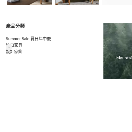
產品分類
Summer Sale 夏日年中慶
進口家具
設計家飾
Moun