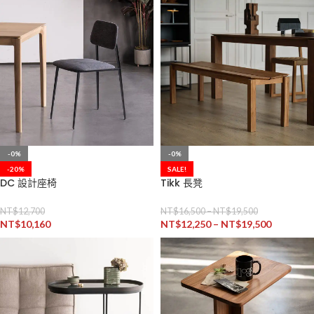
-0%
-0%
-20%
SALE!
DC 設計座椅
Tikk 長凳
NT$
12,700
NT$
16,500
–
NT$
19,500
NT$
10,160
NT$
12,250
–
NT$
19,500