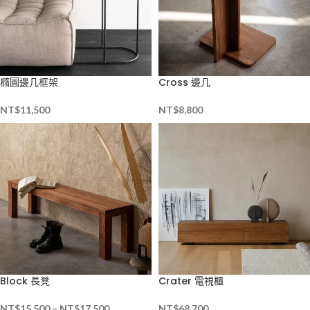
橢圓邊几框架
Cross 邊几
NT$
11,500
NT$
8,800
Block 長凳
Crater 電視櫃
NT$
15,500
–
NT$
17,500
NT$
68,700