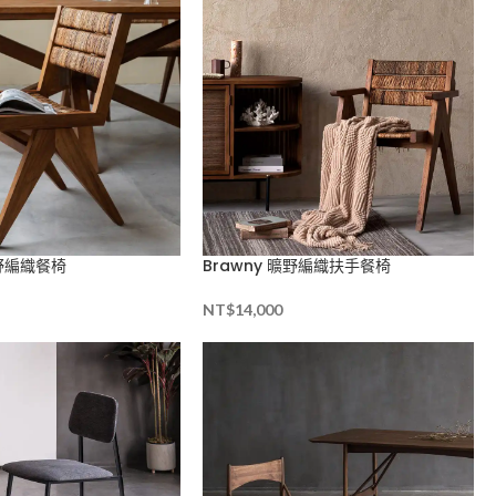
曠野編織餐椅
Brawny 曠野編織扶手餐椅
NT$
14,000