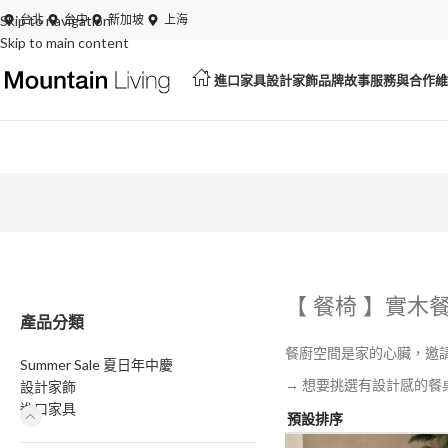
Skip to navigation
夏
台北
台中
新加坡
上海
Skip to main content
進口家具
設計家飾
品牌故事
服務與合作
維
【 餐椅 】實木
產品分類
餐廚空間是家的心臟，邀
Summer Sale 夏日年中慶
→ 想要挑選有設計感的餐
設計家飾
進口家具