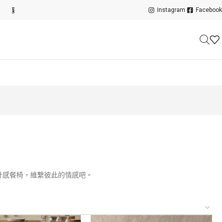
夏日特賣開跑！展品、絕版品最低 6 折起
Instagram
Facebook
計感餐椅，維繫彼此的情感吧。