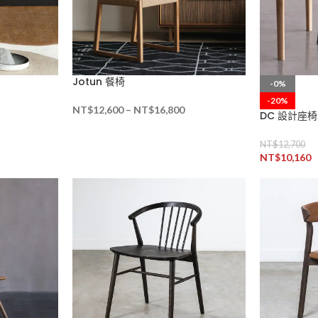
Jotun 餐椅
-0%
-20%
NT$
12,600
–
NT$
16,800
DC 設計座椅
NT$
12,700
NT$
10,160