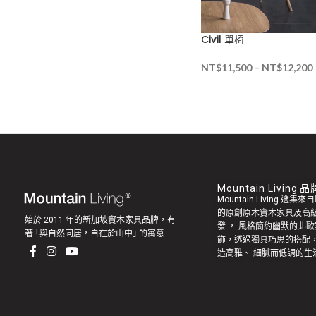
Civil 單椅
NT$
11,500
–
NT$
12,200
Mountain Living
Mountain Living 選
的原創
原木實木家具
及高
始於 2011 年的新加坡實木家具品牌，有
發
， 風格簡約幽默的
北歐
著 ｢與自然同居，自在於山中｣ 的寓意
飾，透過獨具巧思的搭配
造高雅、 細膩而低調的生