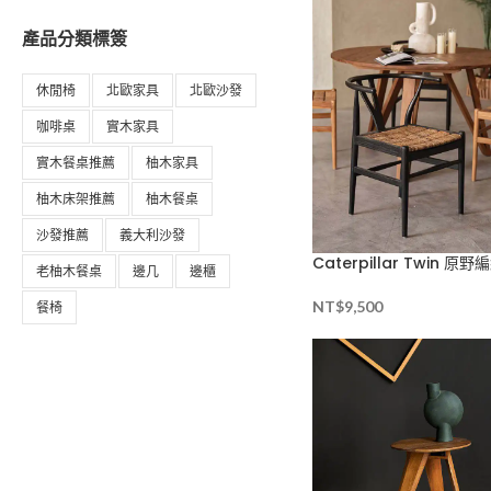
產品分類標簽
休閒椅
北歐家具
北歐沙發
咖啡桌
實木家具
實木餐桌推薦
柚木家具
柚木床架推薦
柚木餐桌
沙發推薦
義大利沙發
Caterpillar Twin 原
老柚木餐桌
邊几
邊櫃
NT$
9,500
餐椅