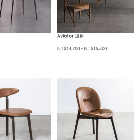
Aviator 單椅
NT$
14,700
–
NT$
15,500