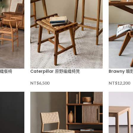
野編織餐椅
Caterpillar 原野編織椅凳
Brawny 
NT$
6,500
NT$
12,200