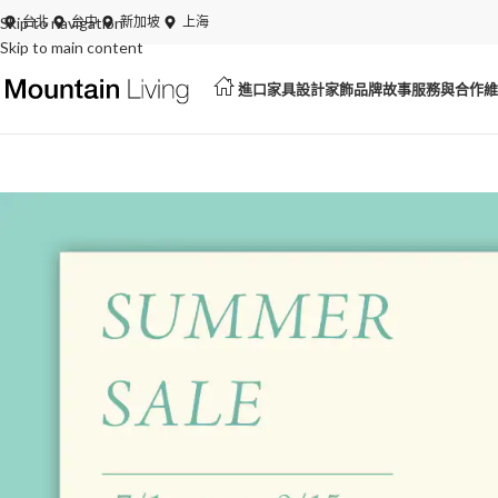
Skip to navigation
夏日特賣開跑！展品、絕版品最低 6 折起
台北
台中
新加坡
上海
Skip to main content
進口家具
設計家飾
品牌故事
服務與合作
維