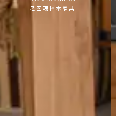
老靈魂柚木家具