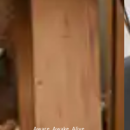
Aware, Awake, Alive