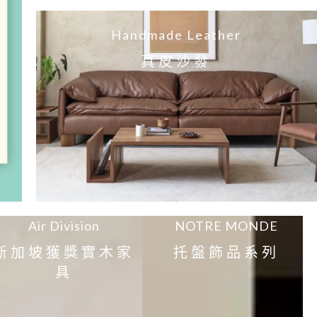
Handmade Leather
真皮沙發
Air Division
NOTRE MONDE
新加坡獲獎實木家
托盤飾品系列
具