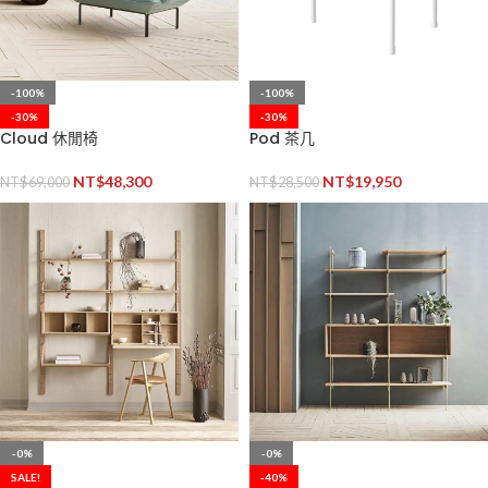
-100%
-100%
-30%
-30%
Cloud 休閒椅
Pod 茶几
NT$
48,300
NT$
19,950
NT$
69,000
NT$
28,500
-0%
-0%
SALE!
-40%