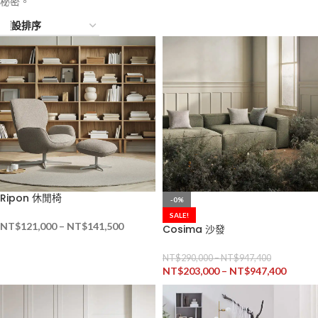
秘密。
Ripon 休閒椅
-0%
SALE!
NT$
121,000
–
NT$
141,500
Cosima 沙發
NT$
290,000
–
NT$
947,400
NT$
203,000
–
NT$
947,400