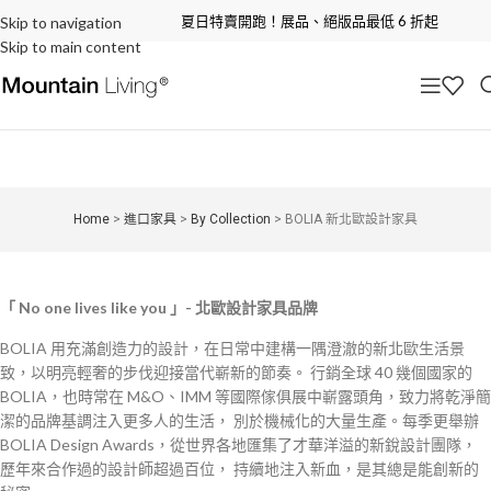
夏日特賣開跑！展品、絕版品最低 6 折起
Skip to navigation
Skip to main content
Home
>
進口家具
>
By Collection
>
BOLIA 新北歐設計家具
「 No one lives like you 」- 北歐設計家具品牌
BOLIA 用充滿創造力的設計，在日常中建構一隅澄澈的新北歐生活景
致，以明亮輕奢的步伐迎接當代嶄新的節奏。 行銷全球 40 幾個國家的
BOLIA，也時常在 M&O、IMM 等國際傢俱展中嶄露頭角，致力將乾淨簡
潔的品牌基調注入更多人的生活， 別於機械化的大量生產。每季更舉辦
BOLIA Design Awards，從世界各地匯集了才華洋溢的新銳設計團隊，
歷年來合作過的設計師超過百位， 持續地注入新血，是其總是能創新的