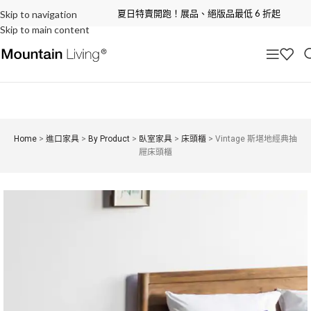
夏日特賣開跑！展品、絕版品最低 6 折起
Skip to navigation
Skip to main content
Home
>
進口家具
>
By Product
>
臥室家具
>
床頭櫃
>
Vintage 斯堪地經典抽
屜床頭櫃