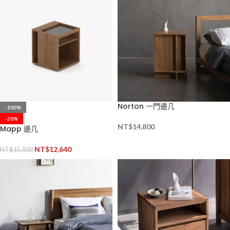
Norton 一門邊几
-100%
-20%
NT$
14,800
Mapp 邊几
NT$
12,640
NT$
15,800