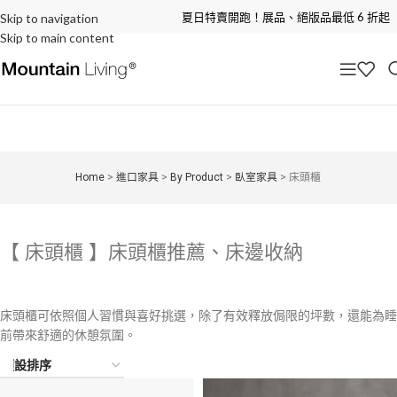
夏日特賣開跑！展品、絕版品最低 6 折起
Skip to navigation
Skip to main content
Home
>
進口家具
>
By Product
>
臥室家具
>
床頭櫃
【 床頭櫃 】床頭櫃推薦、床邊收納
床頭櫃可依照個人習慣與喜好挑選，除了有效釋放侷限的坪數，還能為睡
前帶來舒適的休憩氛圍。