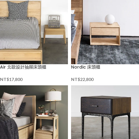
Air 北歐設計抽屜床頭櫃
Nordic 床頭櫃
NT$
17,800
NT$
22,800