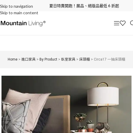
夏日特賣開跑！展品、絕版品最低 6 折起
Skip to navigation
Skip to main content
Home
>
進口家具
>
By Product
>
臥室家具
>
床頭櫃
>
Circa17 一抽床頭櫃