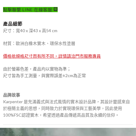
點擊聯繫 LINE 在線客服
產品細節
尺寸：寬40 x 深43 x 高54 cm
材質：歐洲白橡木實木、環保水性塗層
價格依規格尺寸而有所不同，詳情請洽門市服務專員
由於螢幕色差，產品均以實物為準；
尺寸皆為手工測量，與實際誤差±2cm為正常
品牌故事
Karpenter 是充滿義式與法式風情的實木設計品牌，其設計靈感來自
於極簡主義的思想，同時致力於實現環保與工藝美學，因此使用
100%FSC認證實木，希望透過產品傳遞高品質及永續的信仰。