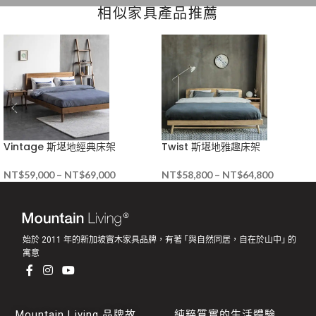
相似家具產品推薦
Vintage 斯堪地經典床架
Twist 斯堪地雅趣床架
NT$
59,000
–
NT$
69,000
NT$
58,800
–
NT$
64,800
始於 2011 年的新加坡實木家具品牌，有著 ｢與自然同居，自在於山中｣ 的
寓意
Mountain Living 品牌故
純粹質實的生活體驗