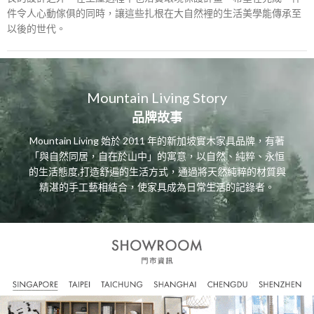
件令人心動傢俱的同時，讓這些扎根在大自然裡的生活美學能傳承至
以後的世代。
Mountain Living Story
品牌故事
Mountain Living 始於 2011 年的新加坡實木家具品牌，有著
「與自然同居，自在於山中」的寓意，以自然、純粹、永恒
的生活態度,打造舒遍的生活方式，通過將天然純粹的材質與
精湛的手工藝相結合，使家具成為日常生活的記錄者。