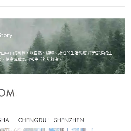
Story
居，自在於山中」的寓意，以自然、純粹、永恒的生活態度,打造舒遍的生
合，使家具成為日常生活的記錄者。