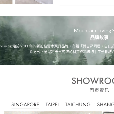
Mountain Living 
品牌故事
tain Living 始於 2011 年的新加坡實木家具品牌，有著「與自然同
活方式，通過將天然純粹的材質與精湛的手工藝相結