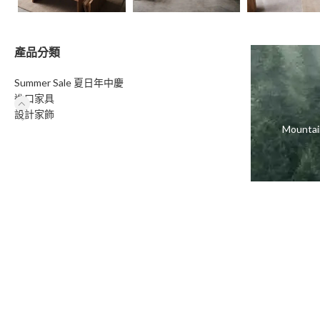
產品分類
Summer Sale 夏日年中慶
進口家具
設計家飾
Moun