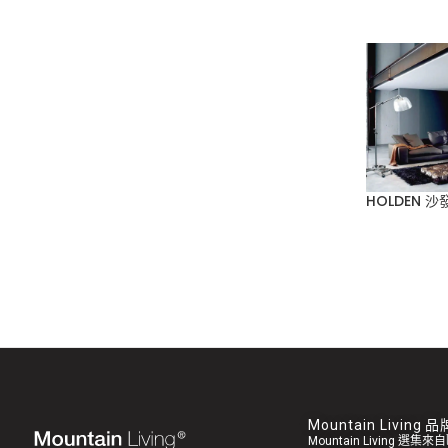
HOLDEN 
Mountain Living
Mountain Living 選