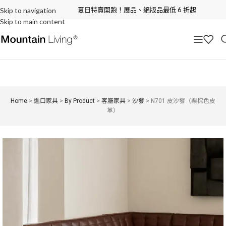
夏日特賣開跑！展品、絕版品最低 6 折起
Skip to navigation
Skip to main content
Home
>
進口家具
>
By Product
>
客廳家具
>
沙發
>
N701 皮沙發（栗棕色皮
革）