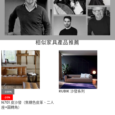
相似家具產品推薦
RUBIK 沙發系列
-100%
-20%
N701 皮沙發（焦糖色皮革、二人
座+圓轉角）