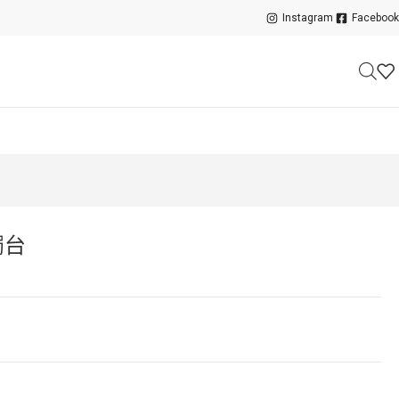
Instagram
Facebook
燭台