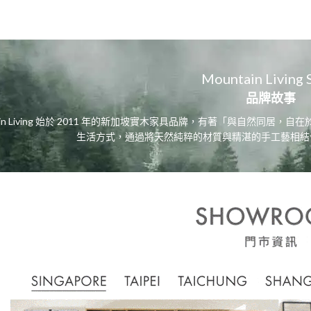
Mountain Living 
品牌故事
tain Living 始於 2011 年的新加坡實木家具品牌，有著「與自然
生活方式，通過將天然純粹的材質與精湛的手工藝相結