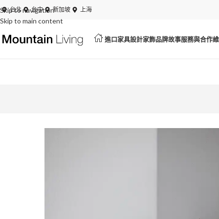
Skip to navigation
夏日特賣開跑！展品、絕版品最低 6 折起
台北
台中
新加坡
上海
Skip to main content
進口家具
設計家飾
品牌故事
服務與合作
維