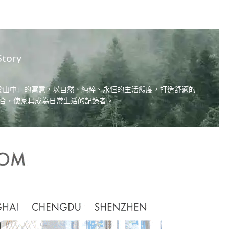
Story
同居，自在於山中」的寓意，以自然、純粹、永恒的生活態度，打造舒適的
合，使家具成為日常生活的記錄者。