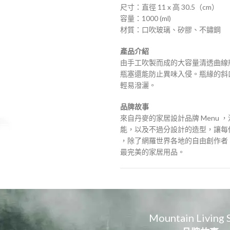
尺寸：直徑 11 x 高 30.5（cm）
容量：1000 (ml)
材質：口吹玻璃、矽膠、不鏽鋼
產品介紹
由手工吹製而成的大容量清透曲線
瓶塞還能防止異味入侵。瓶緣的斜
輕易潑灑。
品牌故事
來自丹麥的家居設計品牌 Menu
能，以及不過分設計的造型，讓每件
，除了網羅世界各地的自由創作者
最完美的家居用品。
Mountain Living 