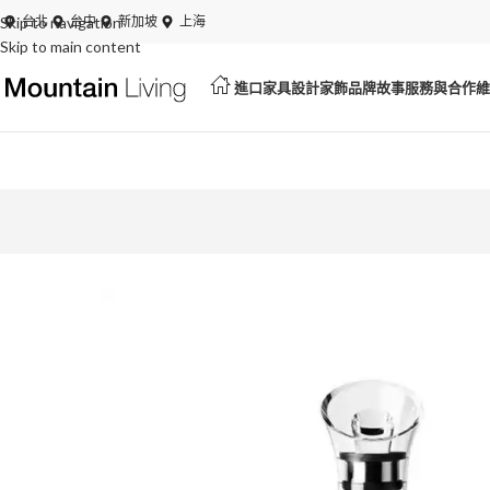
Skip to navigation
夏日特賣開跑！展品、絕版品最低 6 折起
台北
台中
新加坡
上海
Skip to main content
進口家具
設計家飾
品牌故事
服務與合作
維