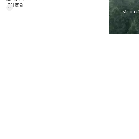
設計家飾
Moun