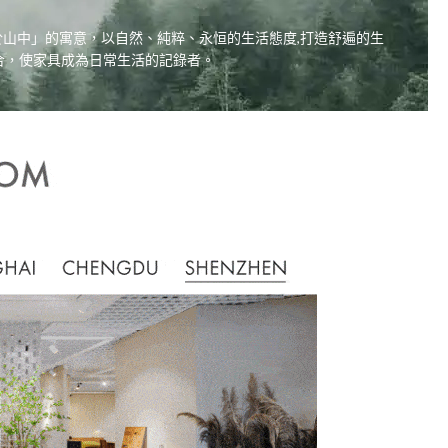
居，自在於山中」的寓意，以自然、純粹、永恒的生活態度,打造舒遍的生
合，使家具成為日常生活的記錄者。