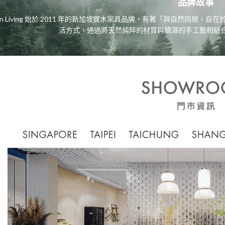
品牌故事
tain Living 始於 2011 年的新加坡實木家具品牌，有著「與自然同
活方式，通過將天然純粹的材質與精湛的手工藝相結