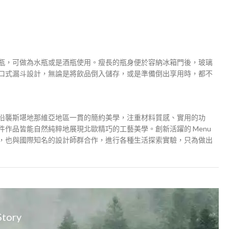
瓶，可做為水瓶或是酒瓶使用。瘦長的瓶身便於容納冰箱門後，玻璃
口式漏斗設計，無論是將飲品倒入儲存，或是準備倒出享用時，都不
 ，沿襲斯堪地那維亞地區一貫的簡約美學，注重材料質感、實用的功
作品皆能自然純粹地展現北歐精巧的工藝美學。創新活躍的 Menu
，也與國際知名的設計師群合作，進行各種生活探索實驗，只為做出
Story