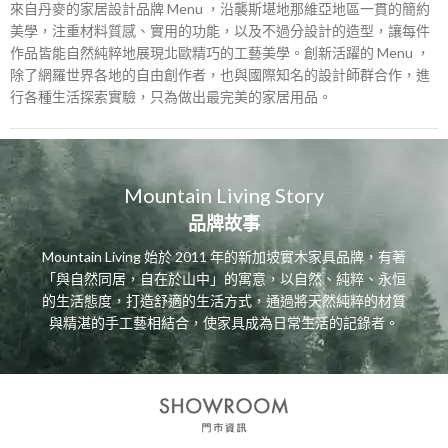
來自丹麥的家居設計品牌 Menu ，沿襲斯堪地那維亞地區一貫的簡約
美學，注重材料質感、實用的功能，以及不過分設計的造型，讓每件
作品皆能自然純粹地展現北歐精巧的工藝美學。創新活躍的 Menu ，
除了網羅世界各地的自由創作者，也與國際知名的設計師群合作，進
行各種生活探索實驗，只為做出最完美的家居用品。
Mountain Living Story
品牌故事
Mountain Living 始於 2011 年的新加坡實木家具品牌，有著
「與自然同居，自在於山中」的寓意，以自然、純粹、永恒
的生活態度，打造舒適的生活方式，通過將天然純粹的材質
與精湛的手工藝相結合，使家具成為日常生活的記錄者。