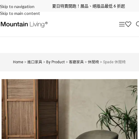
夏日特賣開跑！展品、絕版品最低 6 折起
Skip to navigation
Skip to main content
Home
>
進口家具
>
By Product
>
客廳家具
>
休閒椅
>
Spade 休閒椅