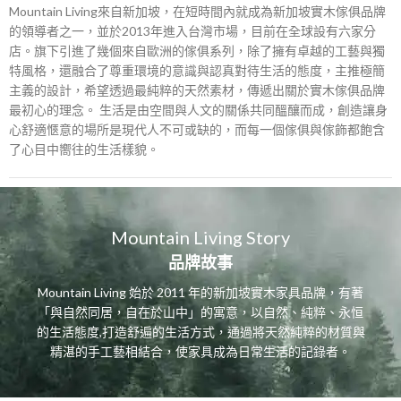
Mountain Living來自新加坡，在短時間內就成為新加坡實木傢俱品牌
的領導者之一，並於2013年進入台灣市場，目前在全球設有六家分
店。旗下引進了幾個來自歐洲的傢俱系列，除了擁有卓越的工藝與獨
特風格，還融合了尊重環境的意識與認真對待生活的態度，主推極簡
主義的設計，希望透過最純粹的天然素材，傳遞出關於實木傢俱品牌
最初心的理念。 生活是由空間與人文的關係共同醞釀而成，創造讓身
心舒適愜意的場所是現代人不可或缺的，而每一個傢俱與傢飾都飽含
了心目中嚮往的生活樣貌。
Mountain Living Story
品牌故事
Mountain Living 始於 2011 年的新加坡實木家具品牌，有著
「與自然同居，自在於山中」的寓意，以自然、純粹、永恒
的生活態度,打造舒遍的生活方式，通過將天然純粹的材質與
精湛的手工藝相結合，使家具成為日常生活的記錄者。