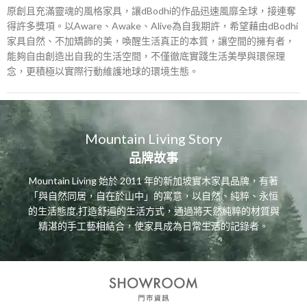
原創且充滿靈魂的風格家具，讓dBodhi的作品迅速風靡全球，接連奪
得許多獎項。以Aware、Awake、Alive為自我期許，希望藉由dBodhi
家具自然、不加矯飾的美，喚醒生活真正的本質，讓空間的擁有者，
能夠自由創造出自我的生活空間，不僅徹底實踐生活美學與環保理
念，更積極以實際行動維護地球的環境生態。
Mountain Living Story
品牌故事
Mountain Living 始於 2011 年的新加坡實木家具品牌，有著
「與自然同居，自在於山中」的寓意，以自然、純粹、永恒
的生活態度,打造舒遍的生活方式，通過將天然純粹的材質與
精湛的手工藝相結合，使家具成為日常生活的記錄者。