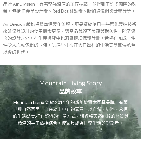
品牌 Air Division，有著堅強深厚的工匠技藝，並得到了許多國際的殊
榮，包括 iF 產品設計獎、Red Dot 紅點獎、新加坡傢俱設計獎等等。
Air Division 嚴格把關每個製作流程，更是擅於使用一些智能製造技術
來確保其設計的使用壽命更長，讓產品兼顧了美觀與耐久性，除了優
良的設計之外，在生產過程中也落實環境保護計畫，希望在完成一件
件令人心動傢俱的同時，讓這些扎根在大自然裡的生活美學能傳承至
以後的世代。
Mountain Living Story
品牌故事
Mountain Living 始於 2011 年的新加坡實木家具品牌，有著
「與自然同居，自在於山中」的寓意，以自然、純粹、永恒
的生活態度,打造舒遍的生活方式，通過將天然純粹的材質與
精湛的手工藝相結合，使家具成為日常生活的記錄者。