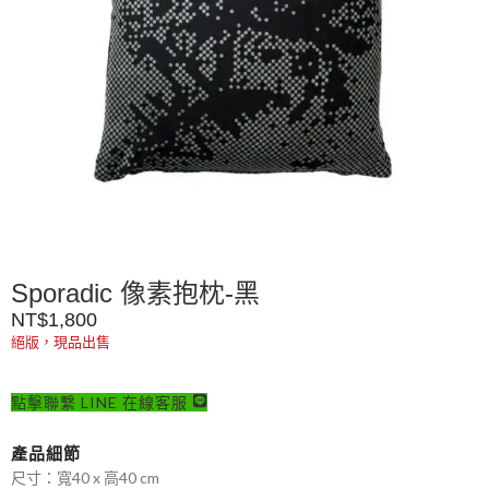
Sporadic 像素抱枕-黑
NT$
1,800
絕版，現品出售
點擊聯繫 LINE 在線客服
產品細節
尺寸：寬40 x 高40 cm