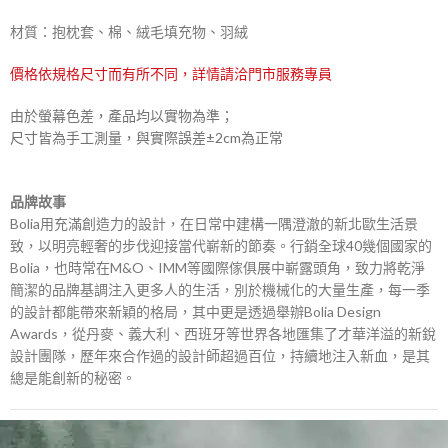
材質：抱枕套、棉、絨毛填充物、羽絨
價格依規格尺寸而有所不同，詳情請洽門市服務專員
由於螢幕色差，產品均以實物為準；
尺寸皆為手工測量，與實際誤差±2cm為正常
品牌故事
Bolia用充滿創造力的設計，在日常中建構一隅澄澈的新北歐生活景
致，以明亮輕奢的步伐迎接當代嶄新的節奏。行銷全球40幾個國家的
Bolia，也時常在M&O、IMM等國際傢俱展中嶄露頭角，致力將乾淨
簡潔的品牌基調注入更多人的生活，別於機械化的大量生產，每一季
的設計都能帶來新穎的格局，其中更是透過舉辦Bolia Design
Awards，從丹麥、義大利、西班牙等世界各地匯集了才華洋溢的新銳
設計團隊，歷年來合作過的設計師超過百位，持續地注入新血，是其
總是能創新的秘密。