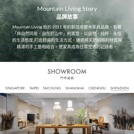
Mountain Living Story
品牌故事
Mountain Living 始於 2011 年的新加坡實木家具品牌，有著
「與自然同居，自在於山中」的寓意，以自然、純粹、永恒
的生活態度,打造舒遍的生活方式，通過將天然純粹的材質與
精湛的手工藝相結合，使家具成為日常生活的記錄者。