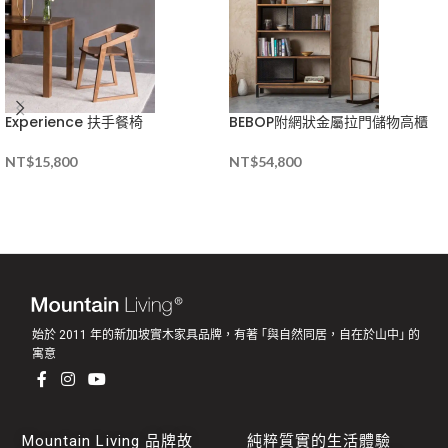
Experience 扶手餐椅
BEBOP附網狀金屬拉門儲物高櫃
NT$
15,800
NT$
54,800
始於 2011 年的新加坡實木家具品牌，有著 ｢與自然同居，自在於山中｣ 的
寓意
Mountain Living 品牌故
純粹質實的生活體驗