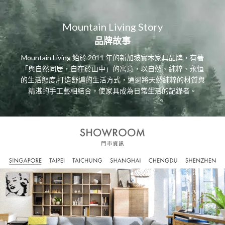
Mountain Living Story
品牌故事
Mountain Living 始於 2011 年的新加坡實木家具品牌，有著
「與自然同居，自在於山中」的寓意，以自然、純粹、永恒
的生活態度,打造舒遍的生活方式，通過將天然純粹的材質與
精湛的手工藝相結合，使家具成為日常生活的記錄者。