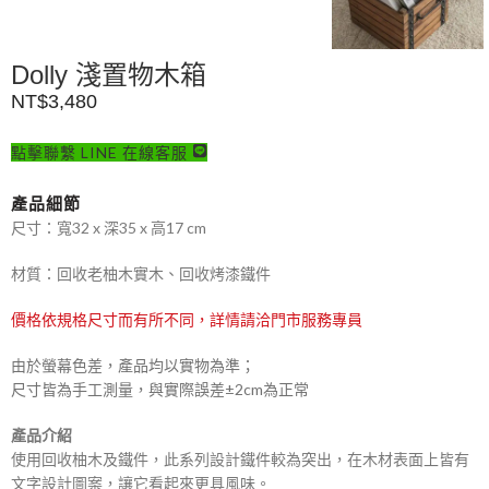
Dolly 淺置物木箱
NT$
3,480
點擊聯繫 LINE 在線客服
產品細節
尺寸：寬32 x 深35 x 高17 cm
材質：回收老柚木實木、回收烤漆鐵件
價格依規格尺寸而有所不同，詳情請洽門市服務專員
由於螢幕色差，產品均以實物為準；
尺寸皆為手工測量，與實際誤差±2cm為正常
產品介紹
使用回收柚木及鐵件，此系列設計鐵件較為突出，在木材表面上皆有
文字設計圖案，讓它看起來更具風味。