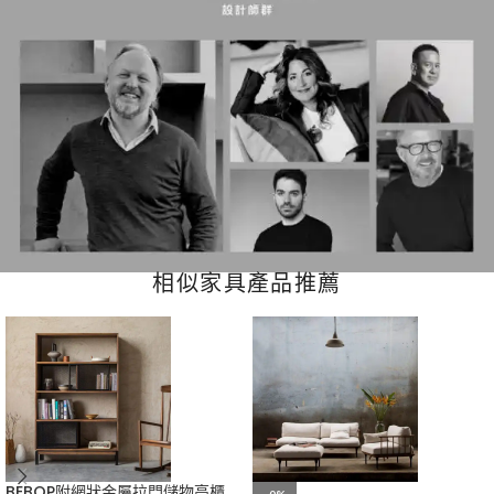
相似家具產品推薦
BEBOP附網狀金屬拉門儲物高櫃
-0%