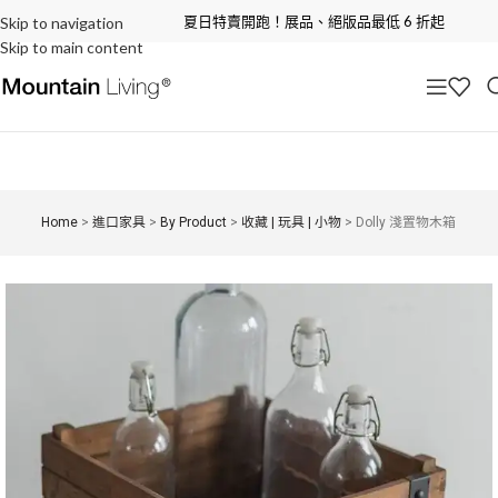
夏日特賣開跑！展品、絕版品最低 6 折起
Skip to navigation
Skip to main content
Home
>
進口家具
>
By Product
>
收藏 | 玩具 | 小物
>
Dolly 淺置物木箱