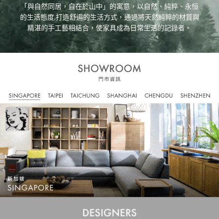
「與自然同居，自在於山中」的寓意，以自然、純粹、永恒
的生活態度,打造舒遍的生活方式，通過將天然純粹的材質與
精湛的手工藝相結合，使家具成為日常生活的記錄者。