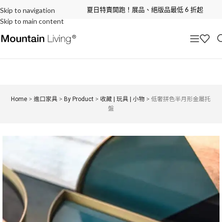
夏日特賣開跑！展品、絕版品最低 6 折起
Skip to navigation
Skip to main content
Home
>
進口家具
>
By Product
>
收藏 | 玩具 | 小物
>
低奢拼色半月形金屬托
盤