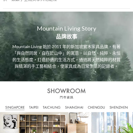
Mountain Living Story
品牌故事
Mountain Living 始於 2011 年的新加坡實木家具品牌，有著
「與自然同居，自在於山中」的寓意，以自然、純粹、永恒
的生活態度，打造舒適的生活方式，通過將天然純粹的材質
與精湛的手工藝相結合，使家具成為日常生活的記錄者。