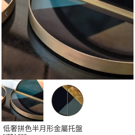
低奢拼色半月形金屬托盤