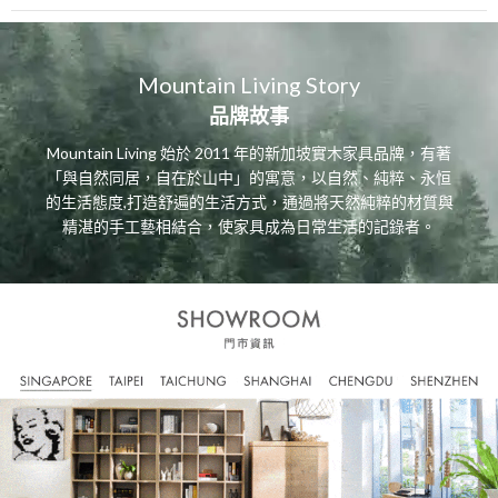
Mountain Living Story
品牌故事
Mountain Living 始於 2011 年的新加坡實木家具品牌，有著
「與自然同居，自在於山中」的寓意，以自然、純粹、永恒
的生活態度,打造舒遍的生活方式，通過將天然純粹的材質與
精湛的手工藝相結合，使家具成為日常生活的記錄者。