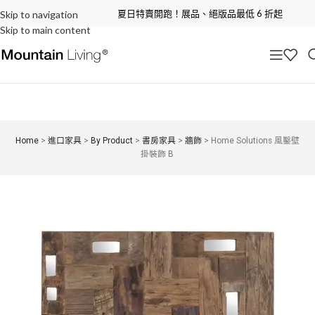
夏日特賣開跑！展品、絕版品最低 6 折起
Skip to navigation
Skip to main content
Home
>
進口家具
>
By Product
>
書房家具
>
牆飾
>
Home Solutions 風鑿壁
掛裝飾 B