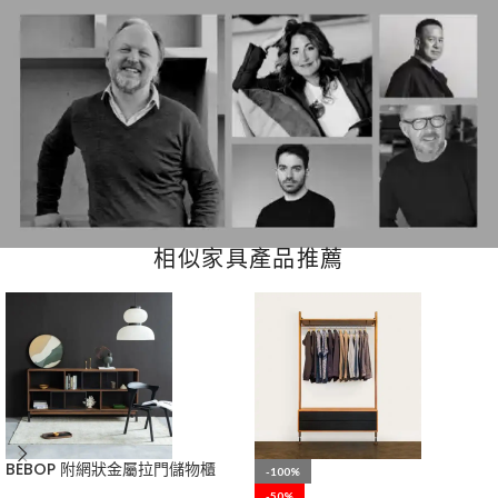
相似家具產品推薦
BEBOP 附網狀金屬拉門儲物櫃
-100%
-50%