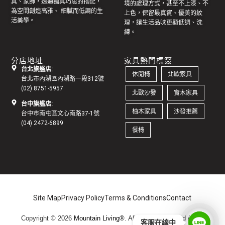
具
、家飾，透過獨具巧思的搭配，
境的處理方式，甚至不上漆、不
為空間創造高雅、 細膩而低調的生
上色，保留最真實、優美的紋
活美學。
理，讓生活品味更顯低調、洗
練。
分店地址
家具熱門標簽
台北旗艦店:
休閒椅
北歐家具
台北市內湖區內湖路一段312號
(02) 8751-5957
北歐沙發
實木家具
台中旗艦店:
柚木家具
沙發推薦
台中市南屯區文心南路37-1號
(04) 2472-6899
餐椅
Site Map
Privacy Policy
Terms & Conditions
Contact
Copyright © 2026
Mountain Living®
. All Rights Reserved /
地址:
客服在線中