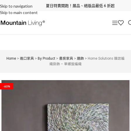
夏日特賣開跑！展品、絕版品最低 6 折起
Skip to navigation
Skip to main content
Home
>
進口家具
>
By Product
>
書房家具
>
牆飾
>
Home Solutions 雜誌編
織掛飾 – 單螺旋編織
-60%
-0%