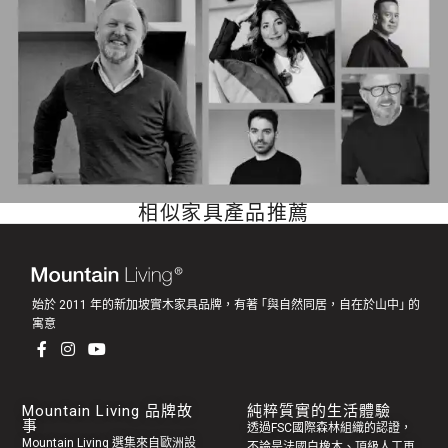
相似家具產品推薦
始於 2011 年的新加坡實木家具品牌，有著 ｢與自然同居，自在於山中｣ 的
寓意
Mountain Living 品牌故
純粹質實的生活體驗
事
透過FSC國際森林組織的認證，
Mountain Living 選集來自歐洲設
不論是法國白橡木、頂級人工再