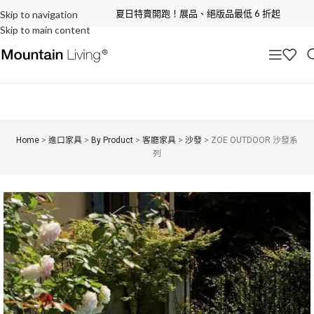
夏日特賣開跑！展品、絕版品最低 6 折起
Skip to navigation
Skip to main content
Home
>
進口家具
>
By Product
>
客廳家具
>
沙發
>
ZOE OUTDOOR 沙發系
列