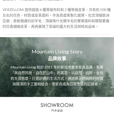
VERZELLONI 提供超過 6 種等級布料和 2 種等級皮革，共有約 500 種
左右的花色、材質或皮革面料，作為高度客製化選擇。包含頂級歐洲
亞麻、柔軟親膚的初羊毛、頂級喀什米爾羊毛的奢華面料和鞣製繁複
的珍貴細緻皮革，再再展現了高端的義大利生活與時尚品味。
Mountain Living Story
品牌故事
Mountain Living 始於 2011 年的新加坡實木家具品牌，有著
「與自然同居，自在於山中」的寓意，以自然、純粹、永恒
的生活態度，打造舒適的生活方式，通過將天然純粹的材質
與精湛的手工藝相結合，使家具成為日常生活的記錄者。