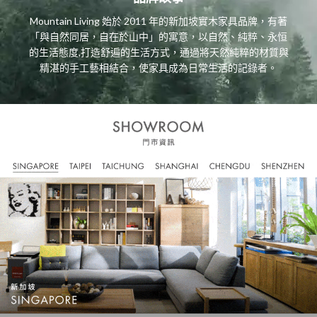
Mountain Living 始於 2011 年的新加坡實木家具品牌，有著
「與自然同居，自在於山中」的寓意，以自然、純粹、永恒
的生活態度,打造舒遍的生活方式，通過將天然純粹的材質與
精湛的手工藝相結合，使家具成為日常生活的記錄者。