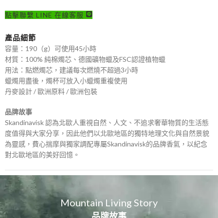
點擊聯繫 LINE 在線客服
產品細節
容量：190（g）可使用45小時
材質：100% 純棉燭芯、德國礦物蠟及FSC認證植物蠟
用法：點燃燭芯，建議每次燃燒不超過3小時
蠟燭用盡後，燭杯可放入小蠟燭重複使用
丹麥設計 / 歐洲原料 / 歐洲包裝
品牌故事
Skandinavisk 認為北歐人重視自然、人文、不追求奢華物質的生活態
度值得與大家分享，因此他們以北歐地區的獨特地理文化與自然景貌
為靈感，費心揣摩與獨家調配專屬Skandinavisk的品牌香氣，以紀念
對北歐地區的美好回憶。
Mountain Living Story
品牌故事