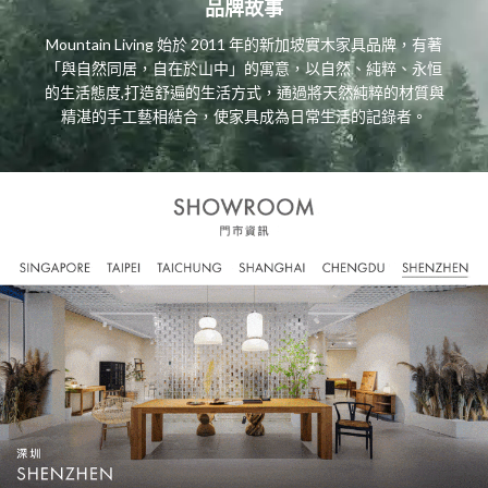
品牌故事
Mountain Living 始於 2011 年的新加坡實木家具品牌，有著
「與自然同居，自在於山中」的寓意，以自然、純粹、永恒
的生活態度,打造舒遍的生活方式，通過將天然純粹的材質與
精湛的手工藝相結合，使家具成為日常生活的記錄者。