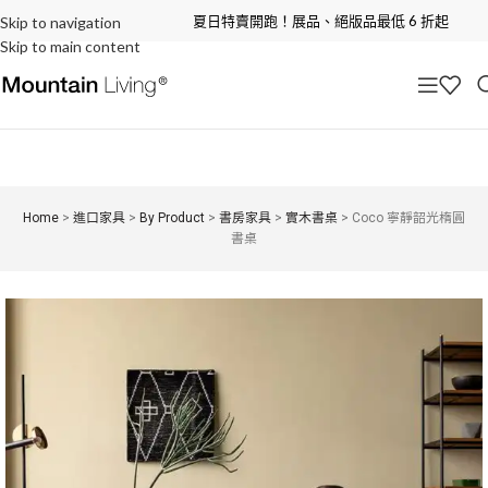
夏日特賣開跑！展品、絕版品最低 6 折起
Skip to navigation
Skip to main content
Home
>
進口家具
>
By Product
>
書房家具
>
實木書桌
>
Coco 寧靜韶光楕圓
書桌