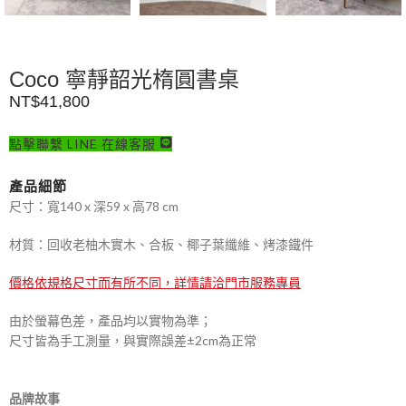
Coco 寧靜韶光楕圓書桌
NT$
41,800
點擊聯繫 LINE 在線客服
產品細節
尺寸：寬140 x 深59 x 高78 cm
材質：回收老柚木實木、合板、椰子葉纖維、烤漆鐵件
價格依規格尺寸而有所不同，詳情請洽門市服務專員
由於螢幕色差，產品均以實物為準；
尺寸皆為手工測量，與實際誤差±2cm為正常
品牌故事