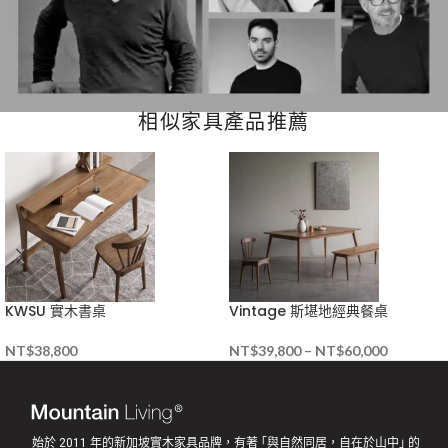
相似家具產品推薦
KWSU 實木書桌
Vintage 斯堪地經典餐桌
NT$
38,800
NT$
39,800
–
NT$
60,000
始於 2011 年的新加坡實木家具品牌，有著 ｢與自然同居，自在於山中｣ 的