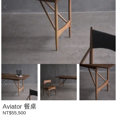
Aviator 餐桌
NT$
55,500