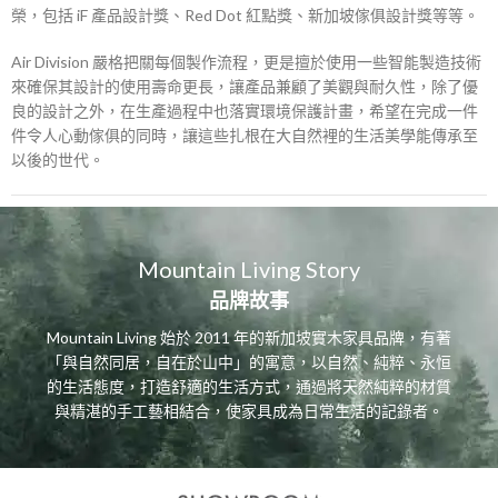
榮，包括 iF 產品設計獎、Red Dot 紅點獎、新加坡傢俱設計獎等等。
Air Division 嚴格把關每個製作流程，更是擅於使用一些智能製造技術
來確保其設計的使用壽命更長，讓產品兼顧了美觀與耐久性，除了優
良的設計之外，在生產過程中也落實環境保護計畫，希望在完成一件
件令人心動傢俱的同時，讓這些扎根在大自然裡的生活美學能傳承至
以後的世代。
Mountain Living Story
品牌故事
Mountain Living 始於 2011 年的新加坡實木家具品牌，有著
「與自然同居，自在於山中」的寓意，以自然、純粹、永恒
的生活態度，打造舒適的生活方式，通過將天然純粹的材質
與精湛的手工藝相結合，使家具成為日常生活的記錄者。