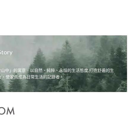
Story
居，自在於山中」的寓意，以自然、純粹、永恒的生活態度,打造舒遍的生
合，使家具成為日常生活的記錄者。