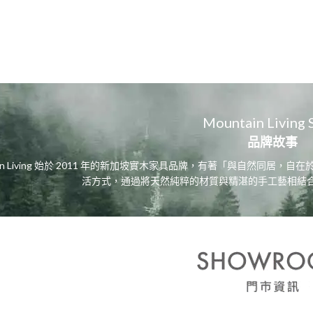
Mountain Living 
品牌故事
tain Living 始於 2011 年的新加坡實木家具品牌，有著「與自然同
活方式，通過將天然純粹的材質與精湛的手工藝相結