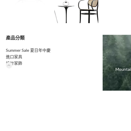
產品分類
Summer Sale 夏日年中慶
進口家具
設計家飾
Moun