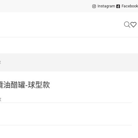
Instagram
Facebook
款
欖油醋罐-球型款
款