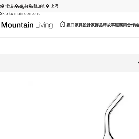
Skip to navigation
夏日特賣開跑！展品、絕版品最低 6 折起
台北
台中
新加坡
上海
Skip to main content
進口家具
設計家飾
品牌故事
服務與合作
維