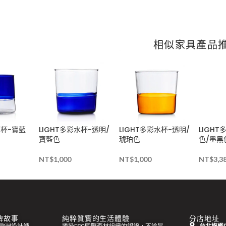
相似家具產品
酒杯-寶藍
LIGHT多彩水杯-透明/
LIGHT多彩水杯-透明/
LIGH
寶藍色
琥珀色
色/墨黑
NT$
1,000
NT$
1,000
NT$
3,3
 品牌故事
純粹質實的生活體驗
分店地址