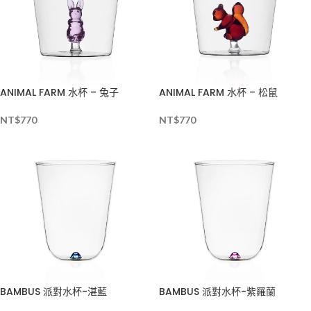
ANIMAL FARM 水杯 – 兔子
ANIMAL FARM 水杯 – 松鼠
NT$
770
NT$
770
BAMBUS 派對水杯-湛藍
BAMBUS 派對水杯-紫羅蘭