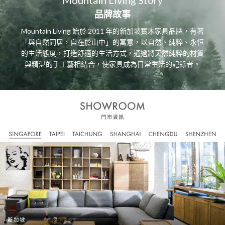
Mountain Living Story
品牌故事
Mountain Living 始於 2011 年的新加坡實木家具品牌，有著
「與自然同居，自在於山中」的寓意，以自然、純粹、永恒
的生活態度，打造舒適的生活方式，通過將天然純粹的材質
與精湛的手工藝相結合，使家具成為日常生活的記錄者。