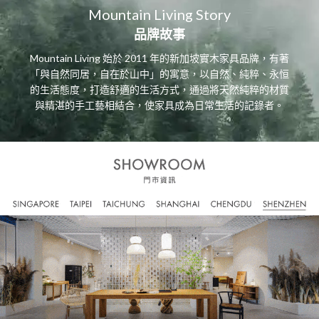
Mountain Living Story
品牌故事
Mountain Living 始於 2011 年的新加坡實木家具品牌，有著
「與自然同居，自在於山中」的寓意，以自然、純粹、永恒
的生活態度，打造舒適的生活方式，通過將天然純粹的材質
與精湛的手工藝相結合，使家具成為日常生活的記錄者。