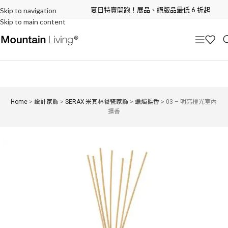
夏日特賣開跑！展品、絕版品最低 6 折起
Skip to navigation
Skip to main content
Home
>
設計家飾
>
SERAX 米其林餐瓷家飾
>
蠟燭擴香
>
03 – 明亮橙光室內
擴香