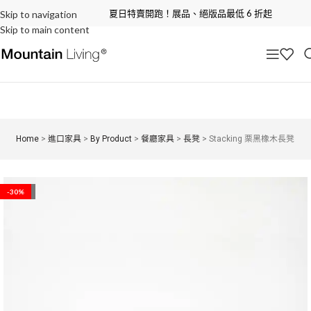
夏日特賣開跑！展品、絕版品最低 6 折起
Skip to navigation
Skip to main content
Home
>
進口家具
>
By Product
>
餐廳家具
>
長凳
>
Stacking 栗黑橡木長凳
-100%
-30%