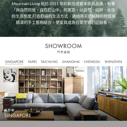
Mountain Living 始於 2011 年的新加坡實木家具品牌，有著
「與自然同居，自在於山中」的寓意，以自然、純粹、永恒
的生活態度,打造舒遍的生活方式，通過將天然純粹的材質與
精湛的手工藝相結合，使家具成為日常生活的記錄者。