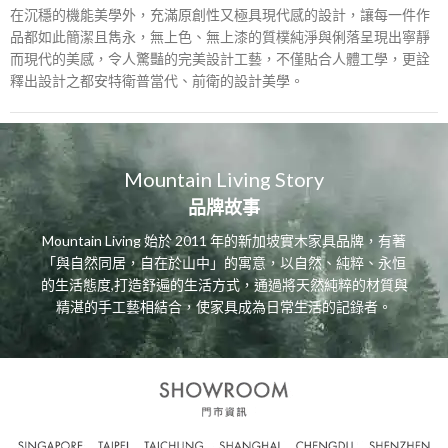
在沉穩的機能美學外，充滿原創性又極具現代感的設計，讓每一件作
品都如此簡潔且雋永，無上色、無上漆的質樸純淨與俐落呈現出寧靜
而現代的美感，令人驚豔的完美設計工藝，不僅貼合人體工學，更詮
釋出設計之都安特衛普當代、前衛的設計美學。
Mountain Living Story
品牌故事
Mountain Living 始於 2011 年的新加坡實木家具品牌，有著
「與自然同居，自在於山中」的寓意，以自然、純粹、永恒
的生活態度,打造舒遍的生活方式，通過將天然純粹的材質與
精湛的手工藝相結合，使家具成為日常生活的記錄者。