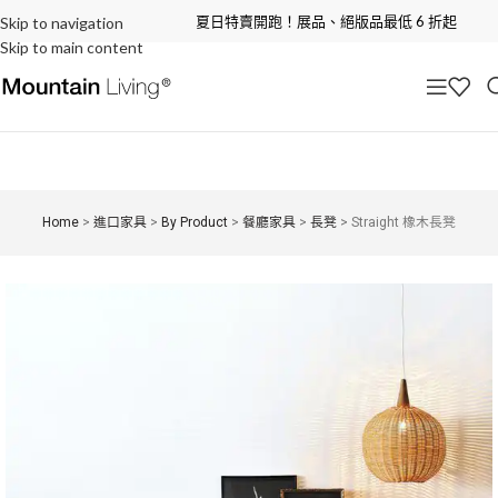
夏日特賣開跑！展品、絕版品最低 6 折起
Skip to navigation
Skip to main content
Home
>
進口家具
>
By Product
>
餐廳家具
>
長凳
>
Straight 橡木長凳