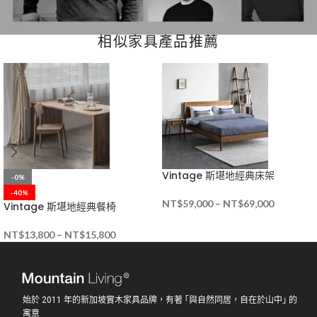
相似家具產品推薦
Vintage 斯堪地經典床架
-0%
-40%
NT$
59,000
–
NT$
69,000
Vintage 斯堪地經典餐椅
NT$
13,800
–
NT$
15,800
始於 2011 年的新加坡實木家具品牌，有著 ｢與自然同居，自在於山中｣ 的
寓意