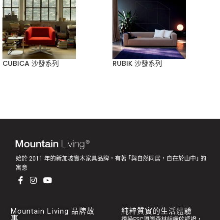
CUBICA 沙發系列
RUBIK 沙發系列
始於 2011 年的新加坡實木家具品牌，有著 ｢與自然同居，自在於山中｣ 的
寓意
Mountain Living 品牌故
純粹質實的生活體驗
事
透過FSC國際森林組織的認證，