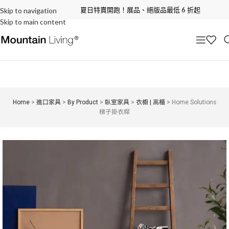
夏日特賣開跑！展品、絕版品最低 6 折起
Skip to navigation
Skip to main content
Home
>
進口家具
>
By Product
>
臥室家具
>
衣櫥 | 高櫃
>
Home Solutions
梯子掛衣桿