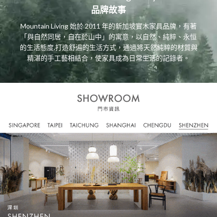
品牌故事
Mountain Living 始於 2011 年的新加坡實木家具品牌，有著
「與自然同居，自在於山中」的寓意，以自然、純粹、永恒
的生活態度,打造舒遍的生活方式，通過將天然純粹的材質與
精湛的手工藝相結合，使家具成為日常生活的記錄者。