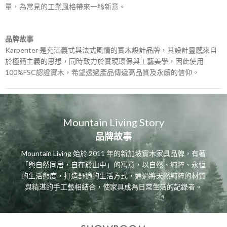
量，為常見的工業風格帶來一絲新意。
品牌故事
Karpenter 是充滿義式與法式風情的實木設計品牌，其設計靈感來自
於極簡主義的思想，同時致力於實現環保與工藝美學，因此使用
100%FSC認證實木，希望透過產品傳遞高品質及永續的信仰。
Mountain Living Story
品牌故事
Mountain Living 始於 2011 年的新加坡實木家具品牌，有著
「與自然同居，自在於山中」的寓意，以自然、純粹、永恒
的生活態度，打造舒適的生活方式，通過將天然純粹的材質
與精湛的手工藝相結合，使家具成為日常生活的記錄者。