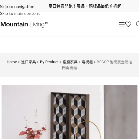
夏日特賣開跑！展品、絕版品最低 6 折起
Skip to navigation
Skip to main content
Home
>
進口家具
>
By Product
>
客廳家具
>
電視櫃
>
BEBOP 附網狀金屬拉
門電視櫃