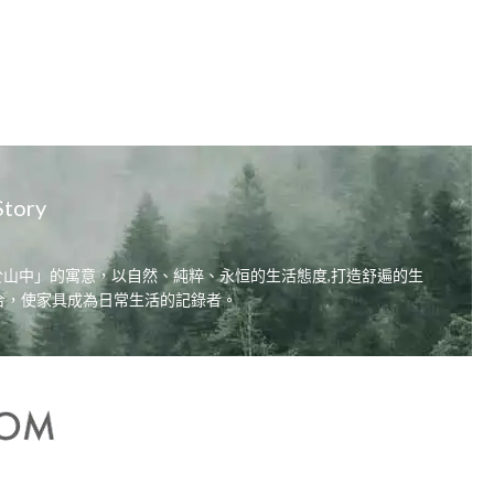
Story
居，自在於山中」的寓意，以自然、純粹、永恒的生活態度,打造舒遍的生
合，使家具成為日常生活的記錄者。