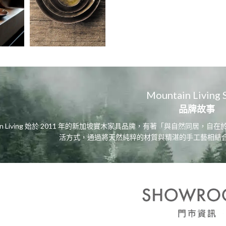
Mountain Living 
品牌故事
tain Living 始於 2011 年的新加坡實木家具品牌，有著「與自然同
活方式，通過將天然純粹的材質與精湛的手工藝相結