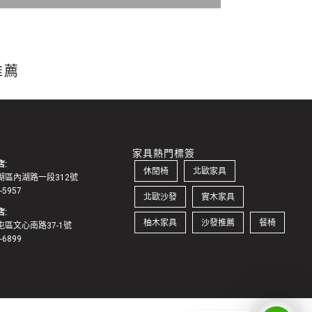
推薦
家具熱門標簽
:
休閒椅
北歐家具
湖區內湖路一段312號
1-5957
北歐沙發
實木家具
:
柚木家具
沙發推薦
餐椅
區文心南路37-1號
2-6899