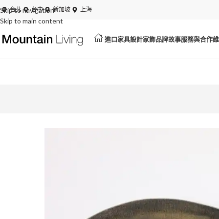
Skip to navigation
夏日特賣開跑！展品、絕版品最低 6 折起
台北
台中
新加坡
上海
Skip to main content
進口家具
設計家飾
品牌故事
服務與合作
維