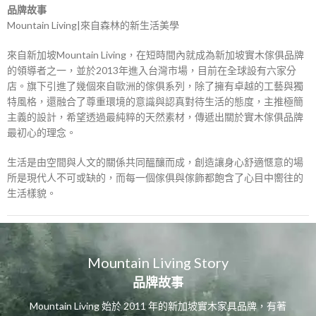
品牌故事
Mountain Living|來自森林的新生活美學
來自新加坡Mountain Living，在短時間內就成為新加坡實木傢俱品牌
的領導者之一，並於2013年進入台灣市場，目前在全球設有六家分
店。旗下引進了幾個來自歐洲的傢俱系列，除了擁有卓越的工藝與獨
特風格，還融合了尊重環境的意識與認真對待生活的態度，主推極簡
主義的設計，希望透過最純粹的天然素材，傳遞出關於實木傢俱品牌
最初心的理念。
生活是由空間與人文的關係共同醞釀而成，創造讓身心舒適愜意的場
所是現代人不可或缺的，而每一個傢俱與傢飾都飽含了心目中嚮往的
生活樣貌。
Mountain Living Story
品牌故事
Mountain Living 始於 2011 年的新加坡實木家具品牌，有著