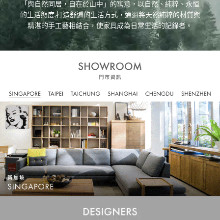
「與自然同居，自在於山中」的寓意，以自然、純粹、永恒
的生活態度,打造舒遍的生活方式，通過將天然純粹的材質與
精湛的手工藝相結合，使家具成為日常生活的記錄者。