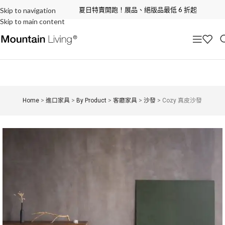
夏日特賣開跑！展品、絕版品最低 6 折起
Skip to navigation
Skip to main content
Home
>
進口家具
>
By Product
>
客廳家具
>
沙發
>
Cozy 真皮沙發