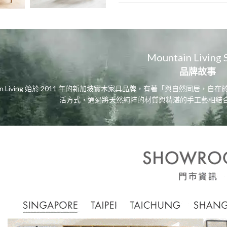
Mountain Living 
品牌故事
tain Living 始於 2011 年的新加坡實木家具品牌，有著「與自然同
活方式，通過將天然純粹的材質與精湛的手工藝相結