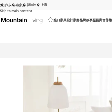
Skip to navigation
夏日特賣開跑！展品、絕版品最低 6 折起
台北
台中
新加坡
上海
Skip to main content
進口家具
設計家飾
品牌故事
服務與合作
維