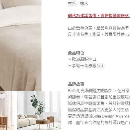
材質：橡木
價格為建議售價，實際售價依規格
由於螢幕色差，產品均以實物為準
尺寸皆為手工測量，與實際誤差±2
產品特色
＊歐洲原裝進口
＊享有十年原廠保固
品牌故事
Bolia用充滿創造力的設計，在
的節奏，朝著更好且更加重視環境的方
際傢俱展中嶄露頭角，設計的靈感
簡潔的品牌基調注入更多人的生活
更是透過舉辦Bolia Design
隊，歷年來合作過的設計師超過百