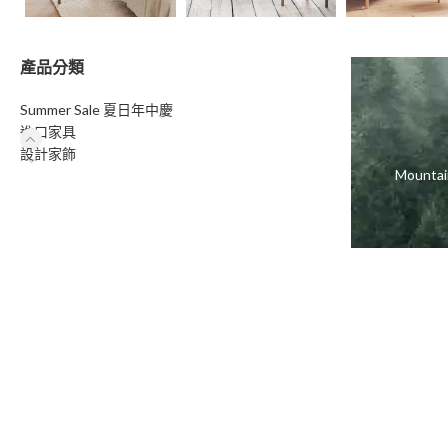
產品分類
Summer Sale 夏日年中慶
進口家具
設計家飾
Moun