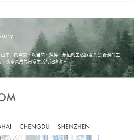
Story
居，自在於山中」的寓意，以自然、純粹、永恒的生活態度,打造舒遍的生
合，使家具成為日常生活的記錄者。