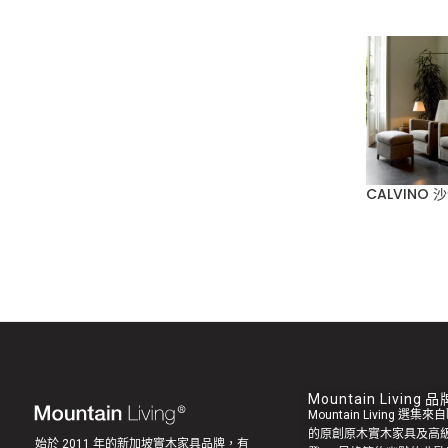
CALVINO 
Mountain Living
Mountain Living 選
的原創
原木實木家具
及高
始於 2011 年的新加坡實木家具品牌，有