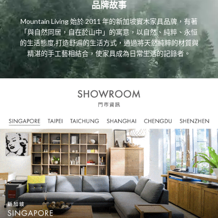
品牌故事
Mountain Living 始於 2011 年的新加坡實木家具品牌，有著
「與自然同居，自在於山中」的寓意，以自然、純粹、永恒
的生活態度,打造舒遍的生活方式，通過將天然純粹的材質與
精湛的手工藝相結合，使家具成為日常生活的記錄者。