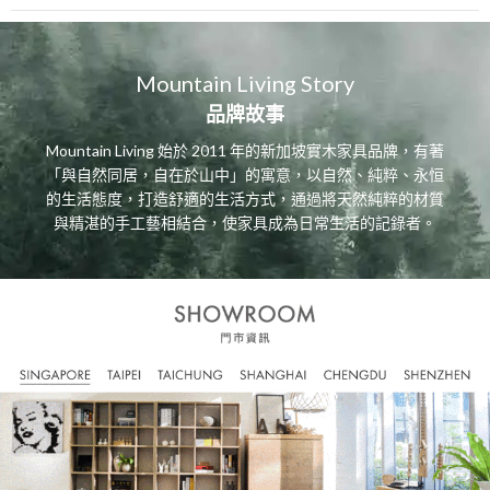
Mountain Living Story
品牌故事
Mountain Living 始於 2011 年的新加坡實木家具品牌，有著
「與自然同居，自在於山中」的寓意，以自然、純粹、永恒
的生活態度，打造舒適的生活方式，通過將天然純粹的材質
與精湛的手工藝相結合，使家具成為日常生活的記錄者。