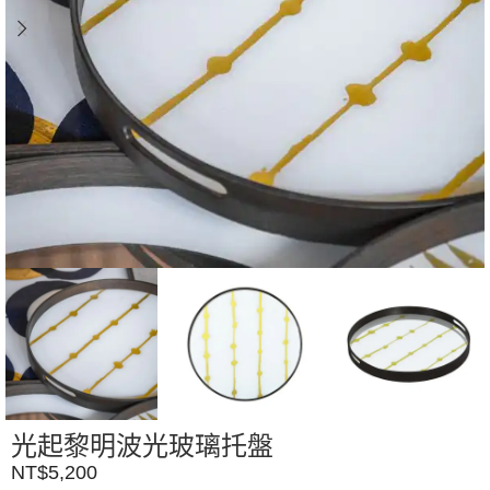
光起黎明波光玻璃托盤
NT$
5,200