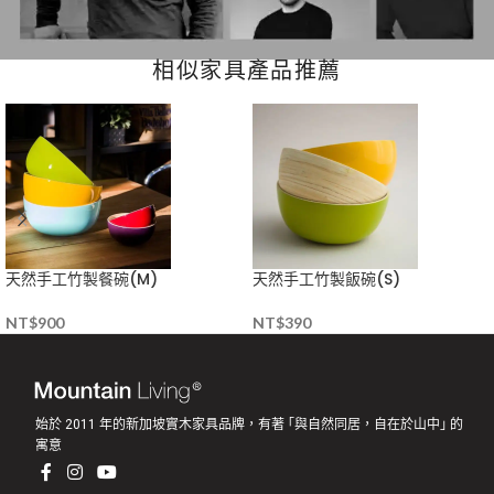
相似家具產品推薦
天然手工竹製餐碗(M)
天然手工竹製飯碗(S)
NT$
900
NT$
390
始於 2011 年的新加坡實木家具品牌，有著 ｢與自然同居，自在於山中｣ 的
寓意