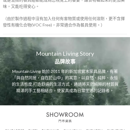
味，又能吃得安心。
（由於製作過程中沒有加入任何有害物質或使用任何溶劑，更不含揮
發性有機化合物(VOC Free)，非常適合作為餐具使用。）
Mountain Living Story
品牌故事
Mountain Living 始於 2011 年的新加坡實木家具品牌，有著
「與自然同居，自在於山中」的寓意，以自然、純粹、永恒
的生活態度,打造舒遍的生活方式，通過將天然純粹的材質與
精湛的手工藝相結合，使家具成為日常生活的記錄者。