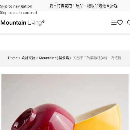
夏日特賣開跑！展品、絕版品最低 6 折起
Skip to navigation
Skip to main content
Home
>
設計家飾
>
Mountain 竹製餐具
>
天然手工竹製飯碗(XS) – 有底腳