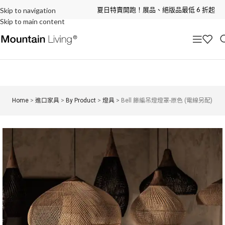
夏日特賣開跑！展品、絕版品最低 6 折起
Skip to navigation
Skip to main content
Home
>
進口家具
>
By Product
>
燈具
>
Bell 籐編吊燈燈罩-原色 (電線另配)