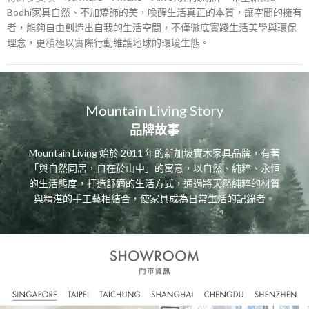
Bodhi家具自然、不加矯飾的美，喚醒生活真正的本質，讓空間的擁有
者，能夠自由創造出自我的生活空間，不僅徹底實踐生活美學與環保
理念，更積極以實際行動維護地球的環境生態。
Mountain Living Story
品牌故事
Mountain Living 始於 2011 年的新加坡實木家具品牌，有著
「與自然同居，自在於山中」的寓意，以自然、純粹、永恒
的生活態度，打造舒適的生活方式，通過將天然純粹的材質
與精湛的手工藝相結合，使家具成為日常生活的記錄者。