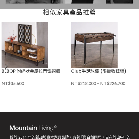
相似家具產品推薦
BEBOP 附網狀金屬拉門電視櫃
Club手足球檯 (限量收藏版)
NT$
35,600
NT$
218,000
–
NT$
226,700
始於 2011 年的新加坡實木家具品牌，有著 ｢與自然同居，自在於山中｣ 的